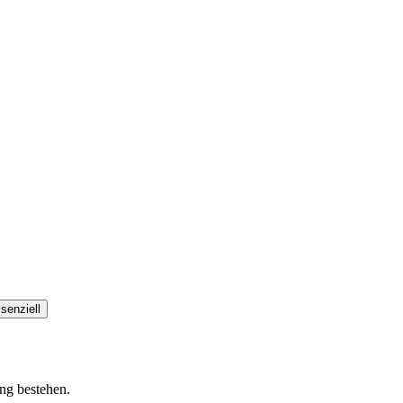
senziell
ung bestehen.