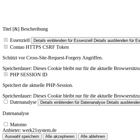
Titel [&] Beschreibung
Essenziell
Details einblenden
für Essenziell
Details ausblenden
für Es
Contao HTTPS CSRF Token
Schützt vor Cross-Site-Request-Forgery Angriffen.
Speicherdauer:
Dieses Cookie bleibt nur für die aktuelle Browsersitz
PHP SESSION ID
Speichert die aktuelle PHP-Session.
Speicherdauer:
Dieses Cookie bleibt nur für die aktuelle Browsersitz
Datenanalyse
Details einblenden
für Datenanalyse
Details ausblende
Datenanalyse
Matomo
Anbieter:
werk21system.de
Auswahl speichern
Alle akzeptieren
Alle ablehnen