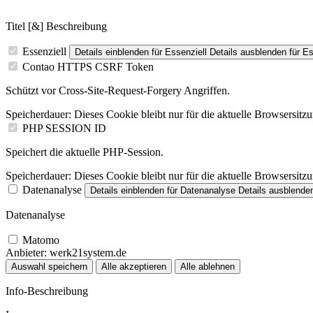
Titel [&] Beschreibung
Essenziell
Details einblenden
für Essenziell
Details ausblenden
für Es
Contao HTTPS CSRF Token
Schützt vor Cross-Site-Request-Forgery Angriffen.
Speicherdauer:
Dieses Cookie bleibt nur für die aktuelle Browsersitz
PHP SESSION ID
Speichert die aktuelle PHP-Session.
Speicherdauer:
Dieses Cookie bleibt nur für die aktuelle Browsersitz
Datenanalyse
Details einblenden
für Datenanalyse
Details ausblende
Datenanalyse
Matomo
Anbieter:
werk21system.de
Auswahl speichern
Alle akzeptieren
Alle ablehnen
Info-Beschreibung