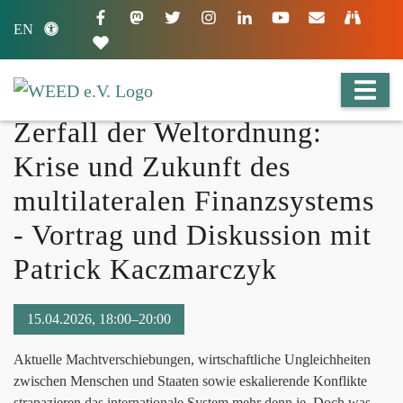
EN
Zerfall der Weltordnung:
Krise und Zukunft des
multilateralen Finanzsystems
- Vortrag und Diskussion mit
Patrick Kaczmarczyk
15.04.2026, 18:00–20:00
Aktuelle Machtverschiebungen, wirtschaftliche Ungleichheiten
zwischen Menschen und Staaten sowie eskalierende Konflikte
strapazieren das internationale System mehr denn je. Doch was