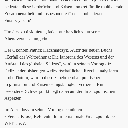
bedeuten diese Umbrüche und Krisen konkret für die multilaterale
Zusammenarbeit und insbesondere für das multilaterale
Finanzsystem?
Um dies zu diskutieren, laden wir herzlich zu unserer
Abendveranstaltung ein.
Der Ökonom Patrick Kaczmarczyk, Autor des neuen Buchs
„Zerfall der Weltordnung: Die Ignoranz des Westens und der
Aufstand des globalen Südens“, wird in seinem Vortrag die
Defizite der bisherigen weltwirtschaftlichen Regeln analysieren
und erläutern, warum diese zunehmend an politischer
Legitimation und Krisenlösungsfähigkeit verlieren. Ein
besonderer Schwerpunkt liegt dabei auf den finanzpolitischen
Aspekten.
Im Anschluss an seinen Vortrag diskutieren:
• Verena Kröss, Referentin für internationale Finanzpolitik bei
WEED e.V.