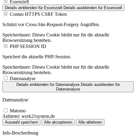
Essenziell
Details einblenden
für Essenziell
Details ausblenden
für Essenziell
Contao HTTPS CSRF Token
Schützt vor Cross-Site-Request-Forgery Angriffen.
Speicherdauer:
Dieses Cookie bleibt nur für die aktuelle
Browsersitzung bestehen.
PHP SESSION ID
Speichert die aktuelle PHP-Session.
Speicherdauer:
Dieses Cookie bleibt nur für die aktuelle
Browsersitzung bestehen.
Datenanalyse
Details einblenden
für Datenanalyse
Details ausblenden
für
Datenanalyse
Datenanalyse
Matomo
Anbieter:
werk21system.de
Auswahl speichern
Alle akzeptieren
Alle ablehnen
Info-Beschreibung