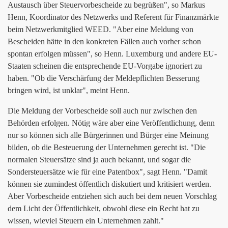
Austausch über Steuervorbescheide zu begrüßen", so Markus
Henn, Koordinator des Netzwerks und Referent für Finanzmärkte
beim Netzwerkmitglied WEED. "Aber eine Meldung von
Bescheiden hätte in den konkreten Fällen auch vorher schon
spontan erfolgen müssen", so Henn. Luxemburg und andere EU-
Staaten scheinen die entsprechende EU-Vorgabe ignoriert zu
haben. "Ob die Verschärfung der Meldepflichten Besserung
bringen wird, ist unklar", meint Henn.
Die Meldung der Vorbescheide soll auch nur zwischen den
Behörden erfolgen. Nötig wäre aber eine Veröffentlichung, denn
nur so können sich alle Bürgerinnen und Bürger eine Meinung
bilden, ob die Besteuerung der Unternehmen gerecht ist. "Die
normalen Steuersätze sind ja auch bekannt, und sogar die
Sondersteuersätze wie für eine Patentbox", sagt Henn. "Damit
können sie zumindest öffentlich diskutiert und kritisiert werden.
Aber Vorbescheide entziehen sich auch bei dem neuen Vorschlag
dem Licht der Öffentlichkeit, obwohl diese ein Recht hat zu
wissen, wieviel Steuern ein Unternehmen zahlt."