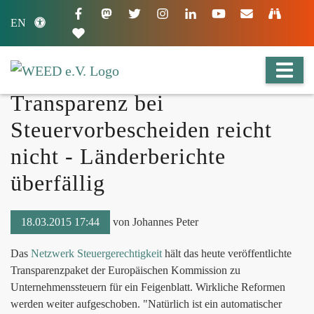
EN
Transparenz bei
Steuervorbescheiden reicht
nicht - Länderberichte
überfällig
18.03.2015 17:44
von Johannes Peter
Das
Netzwerk Steuergerechtigkeit
hält das heute veröffentlichte
Transparenzpaket der Europäischen Kommission zu
Unternehmenssteuern für ein Feigenblatt. Wirkliche Reformen
werden weiter aufgeschoben. "Natürlich ist ein automatischer