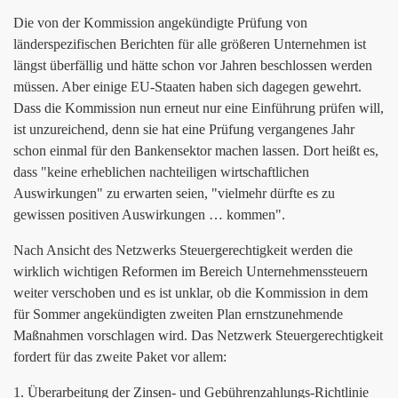
Die von der Kommission angekündigte Prüfung von
länderspezifischen Berichten für alle größeren Unternehmen ist
längst überfällig und hätte schon vor Jahren beschlossen werden
müssen. Aber einige EU-Staaten haben sich dagegen gewehrt.
Dass die Kommission nun erneut nur eine Einführung prüfen will,
ist unzureichend, denn sie hat eine Prüfung vergangenes Jahr
schon einmal für den Bankensektor machen lassen. Dort heißt es,
dass "keine erheblichen nachteiligen wirtschaftlichen
Auswirkungen" zu erwarten seien, "vielmehr dürfte es zu
gewissen positiven Auswirkungen … kommen".
Nach Ansicht des Netzwerks Steuergerechtigkeit werden die
wirklich wichtigen Reformen im Bereich Unternehmenssteuern
weiter verschoben und es ist unklar, ob die Kommission in dem
für Sommer angekündigten zweiten Plan ernstzunehmende
Maßnahmen vorschlagen wird. Das Netzwerk Steuergerechtigkeit
fordert für das zweite Paket vor allem:
1. Überarbeitung der Zinsen- und Gebührenzahlungs-Richtlinie