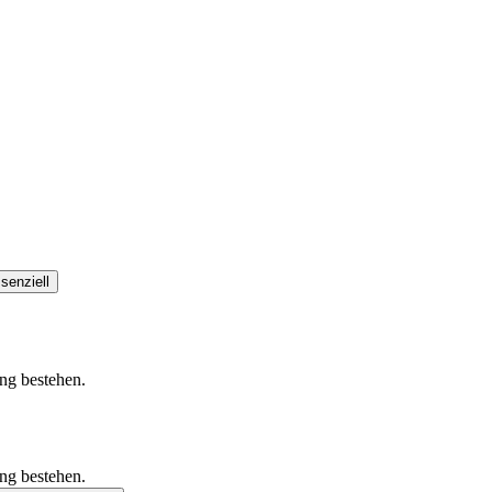
senziell
ung bestehen.
ung bestehen.