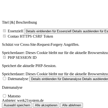
Titel [&] Beschreibung
Essenziell
Details einblenden
für Essenziell
Details ausblenden
für Es
Contao HTTPS CSRF Token
Schützt vor Cross-Site-Request-Forgery Angriffen.
Speicherdauer:
Dieses Cookie bleibt nur für die aktuelle Browsersitz
PHP SESSION ID
Speichert die aktuelle PHP-Session.
Speicherdauer:
Dieses Cookie bleibt nur für die aktuelle Browsersitz
Datenanalyse
Details einblenden
für Datenanalyse
Details ausblende
Datenanalyse
Matomo
Anbieter:
werk21system.de
Auswahl speichern
Alle akzeptieren
Alle ablehnen